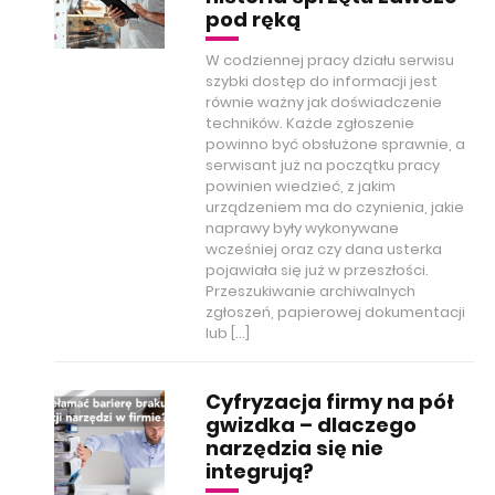
pod ręką
W codziennej pracy działu serwisu
szybki dostęp do informacji jest
równie ważny jak doświadczenie
techników. Każde zgłoszenie
powinno być obsłużone sprawnie, a
serwisant już na początku pracy
powinien wiedzieć, z jakim
urządzeniem ma do czynienia, jakie
naprawy były wykonywane
wcześniej oraz czy dana usterka
pojawiała się już w przeszłości.
Przeszukiwanie archiwalnych
zgłoszeń, papierowej dokumentacji
lub […]
Cyfryzacja firmy na pół
gwizdka – dlaczego
narzędzia się nie
integrują?