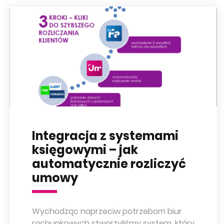
Integracja z systemami
księgowymi – jak
automatycznie rozliczyć
umowy
Wychodząc naprzeciw potrzebom biur
rachunkowych stworzyliśmy system, który