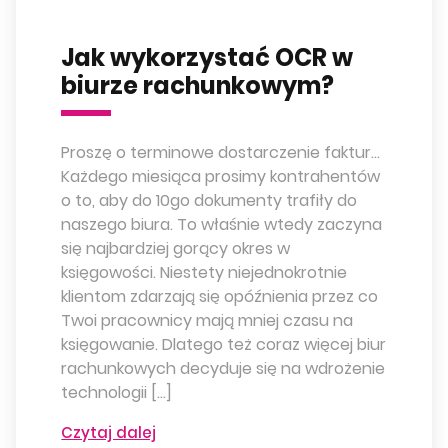
Jak wykorzystać OCR w
biurze rachunkowym?
Proszę o terminowe dostarczenie faktur…
Każdego miesiąca prosimy kontrahentów
o to, aby do 10go dokumenty trafiły do
naszego biura. To właśnie wtedy zaczyna
się najbardziej gorący okres w
księgowości. Niestety niejednokrotnie
klientom zdarzają się opóźnienia przez co
Twoi pracownicy mają mniej czasu na
księgowanie. Dlatego też coraz więcej biur
rachunkowych decyduje się na wdrożenie
technologii […]
Czytaj dalej