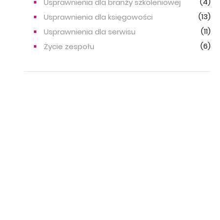
(4)
Usprawnienia dla branży szkoleniowej
(13)
Usprawnienia dla księgowości
(11)
Usprawnienia dla serwisu
(6)
Życie zespołu