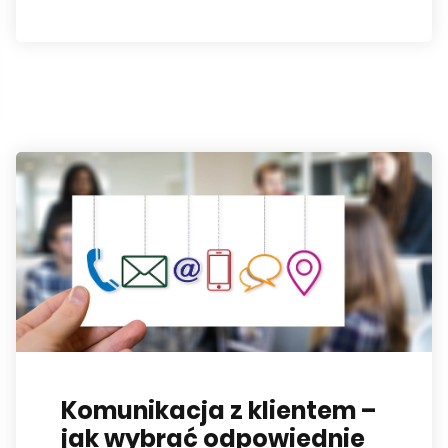
Komunikacja z klientem –
jak wybrać odpowiednie