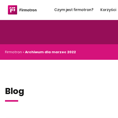
Czym jest firmotron?
Korzyści
Firmotron
»
Archiwum dla marzec 2022
Blog