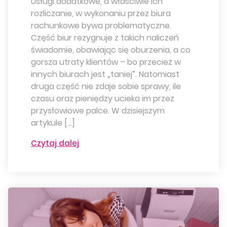
Usługi dodatkowe, a właściwie ich
rozliczanie, w wykonaniu przez biura
rachunkowe bywa problematyczne.
Część biur rezygnuje z takich naliczeń
świadomie, obawiając się oburzenia, a co
gorsza utraty klientów – bo przecież w
innych biurach jest „taniej”. Natomiast
druga część nie zdaje sobie sprawy, ile
czasu oraz pieniędzy ucieka im przez
przysłowiowe palce. W dzisiejszym
artykule […]
Czytaj dalej