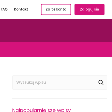
FAQ
Kontakt
Załóż konto
Zaloguj się
Najpopularniejsze wpisy