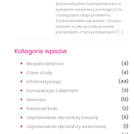
Automatyczne funkcjonalności w
systemie na pewno pomogą Ci w
rozwiązaniu tego problemu.
Zastanawiałeś się kiedyś: Chcesz
widzieć w jaki sposób ja sobie
poradziłam z tym problemem? […]
Kategorie wpisów
(4)
Bezpieczeństwo
(4)
Case study
(44)
Informatyzacja
(3)
Komunikacja z klientem
(12)
Nowości
(2)
Pierwsze kroki
(5)
Usprawnienia dla branży beauty
(1)
Usprawnienia dla branży eventowej