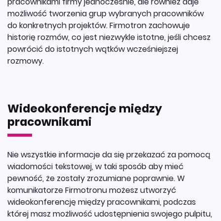
pracownikami firmy jednocześnie, ale również daje
możliwość tworzenia grup wybranych pracowników
do konkretnych projektów. Firmotron zachowuje
historię rozmów, co jest niezwykle istotne, jeśli chcesz
powrócić do istotnych wątków wcześniejszej
rozmowy.
Wideokonferencje między
pracownikami
Nie wszystkie informacje da się przekazać za pomocą
wiadomości tekstowej, w taki sposób aby mieć
pewność, że zostały zrozumiane poprawnie. W
komunikatorze Firmotronu możesz utworzyć
wideokonferencję między pracownikami, podczas
której masz możliwość udostępnienia swojego pulpitu,