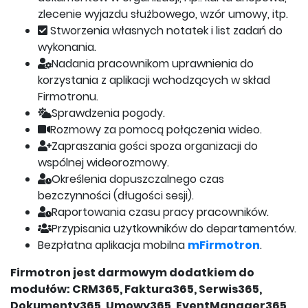
zlecenie wyjazdu służbowego, wzór umowy, itp.
Stworzenia własnych notatek i list zadań do
wykonania.
Nadania pracownikom uprawnienia do
korzystania z aplikacji wchodzących w skład
Firmotronu.
Sprawdzenia pogody.
Rozmowy za pomocą połączenia wideo.
Zapraszania gości spoza organizacji do
wspólnej wideorozmowy.
Określenia dopuszczalnego czas
bezczynności (długości sesji).
Raportowania czasu pracy pracowników.
Przypisania użytkowników do departamentów.
Bezpłatna aplikacja mobilna
mFirmotron
.
Firmotron jest darmowym dodatkiem do
modułów: CRM365, Faktura365, Serwis365,
Dokumenty365, Umowy365, EventManager365,