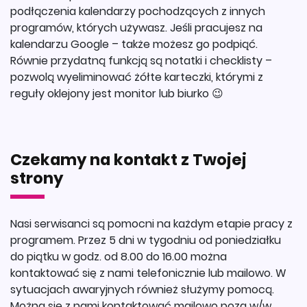
podłączenia kalendarzy pochodzących z innych
programów, których używasz. Jeśli pracujesz na
kalendarzu Google – także możesz go podpiąć.
Równie przydatną funkcją są notatki i checklisty –
pozwolą wyeliminować żółte karteczki, którymi z
reguły oklejony jest monitor lub biurko 😉
Czekamy na kontakt z Twojej
strony
Nasi serwisanci są pomocni na każdym etapie pracy z
programem. Przez 5 dni w tygodniu od poniedziałku
do piątku w godz. od 8.00 do 16.00 można
kontaktować się z nami telefonicznie lub mailowo. W
sytuacjach awaryjnych również służymy pomocą.
Można się z nami kontaktować mailowo poza w/w