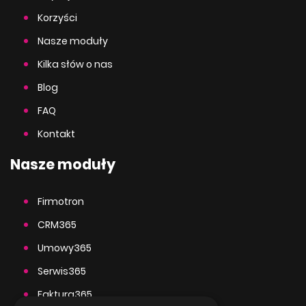
Korzyści
Nasze moduły
Kilka słów o nas
Blog
FAQ
Kontakt
Nasze moduły
Firmotron
CRM365
Umowy365
Serwis365
Faktura365