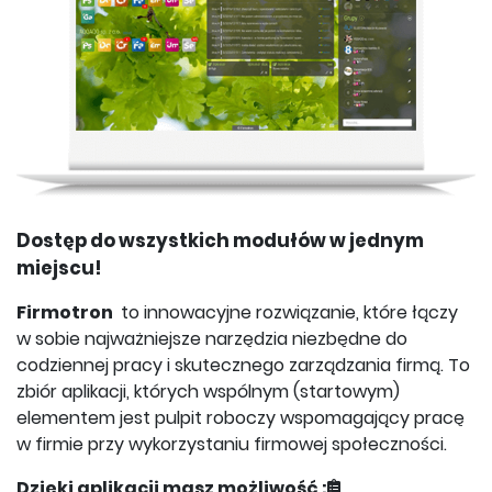
Dostęp do wszystkich modułów w jednym
miejscu!
Firmotron
to innowacyjne rozwiązanie, które łączy
w sobie najważniejsze narzędzia niezbędne do
codziennej pracy i skutecznego zarządzania firmą. To
zbiór aplikacji, których wspólnym (startowym)
elementem jest pulpit roboczy wspomagający pracę
w firmie przy wykorzystaniu firmowej społeczności.
Dzięki aplikacji masz możliwość :