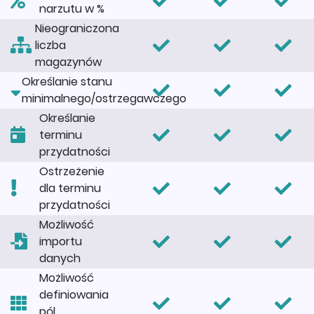
narzutu w %
Nieograniczona
liczba
magazynów
Określanie stanu
minimalnego/ostrzegawczego
Określanie
terminu
przydatności
Ostrzeżenie
dla terminu
przydatności
Możliwość
importu
danych
Możliwość
definiowania
pól