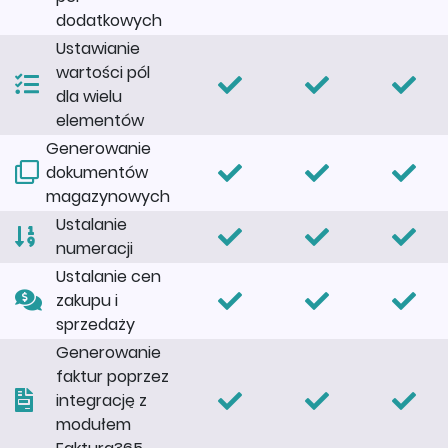
dodatkowych
Ustawianie
wartości pól
dla wielu
elementów
Generowanie
dokumentów
magazynowych
Ustalanie
numeracji
Ustalanie cen
zakupu i
sprzedaży
Generowanie
faktur poprzez
integrację z
modułem