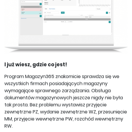
I już wiesz, gdzie co jest!
Program Magazyn365 znakomicie sprawdza się we
wszystkich firmach posiadających magazyny
wymagające sprawnego zarządzania. Obsługa
dokumentów magazynowych jeszcze nigdy nie była
tak prosta. Bez problemu wystawisz przyjęcie
zewnętrzne PZ, wydanie zewnętrzne WZ, przesunięcie
MM, przyjęcie wewnętrzne PW, rozchód wewnętrzny
RW.