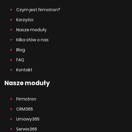
Czym jest firmotron?
Korzyści
Nasze moduły
Kilka słów o nas
Blog
FAQ
Kontakt
Nasze moduły
Firmotron
CRM365
Umowy365
Serwis365