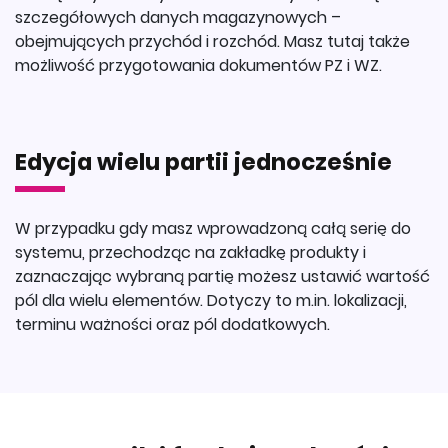
szczegółowych danych magazynowych –
obejmujących przychód i rozchód. Masz tutaj także
możliwość przygotowania dokumentów PZ i WZ.
Edycja wielu partii jednocześnie
W przypadku gdy masz wprowadzoną całą serię do
systemu, przechodząc na zakładkę produkty i
zaznaczając wybraną partię możesz ustawić wartość
pól dla wielu elementów. Dotyczy to m.in. lokalizacji,
terminu ważności oraz pól dodatkowych.