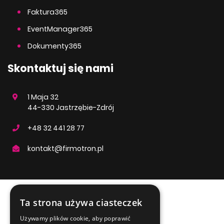
Faktura365
EventManager365
Dokumenty365
Skontaktuj się nami
1 Maja 32
44-330 Jastrzębie-Zdrój
+48 32 441 28 77
kontakt@firmotron.pl
Ta strona używa ciasteczek
ENGLISH
Używamy plików cookie, aby poprawić