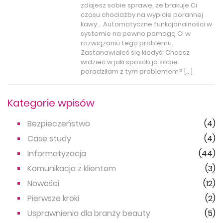
zdajesz sobie sprawę, że brakuje Ci
czasu chociażby na wypicie porannej
kawy… Automatyczne funkcjonalności w
systemie na pewno pomogą Ci w
rozwiązaniu tego problemu.
Zastanawiałeś się kiedyś: Chcesz
widzieć w jaki sposób ja sobie
poradziłam z tym problemem? […]
Kategorie wpisów
Bezpieczeństwo
(4)
Case study
(4)
Informatyzacja
(44)
Komunikacja z klientem
(3)
Nowości
(12)
Pierwsze kroki
(2)
Usprawnienia dla branży beauty
(5)