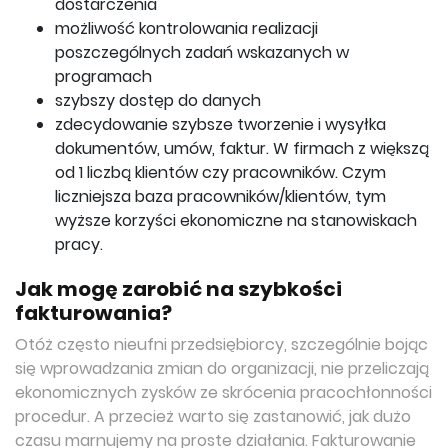
dostarczenia
możliwość kontrolowania realizacji
poszczególnych zadań wskazanych w
programach
szybszy dostęp do danych
zdecydowanie szybsze tworzenie i wysyłka
dokumentów, umów, faktur. W firmach z większą
od 1 liczbą klientów czy pracowników. Czym
liczniejsza baza pracowników/klientów, tym
wyższe korzyści ekonomiczne na stanowiskach
pracy.
Jak mogę zarobić na szybkości
fakturowania?
Otóż często nieufni przedsiębiorcy, szczególnie bojąc
się wprowadzania zmian do organizacji, nie przeliczają
ekonomicznych zysków ze skrócenia pracochłonności
procedur. A przecież warto się zastanowić, jak dużo
czasu marnujemy na proste działania. Fakturowanie