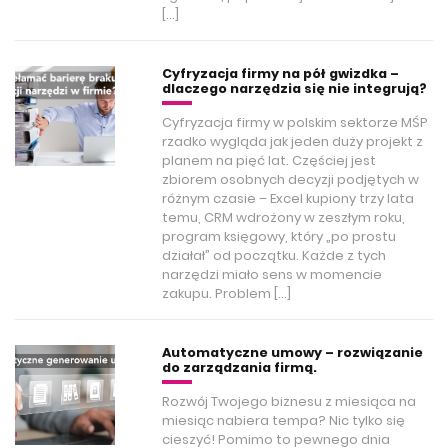
[…]
Cyfryzacja firmy na pół gwizdka –
dlaczego narzędzia się nie integrują?
Cyfryzacja firmy w polskim sektorze MŚP
rzadko wygląda jak jeden duży projekt z
planem na pięć lat. Częściej jest
zbiorem osobnych decyzji podjętych w
różnym czasie – Excel kupiony trzy lata
temu, CRM wdrożony w zeszłym roku,
program księgowy, który „po prostu
działał” od początku. Każde z tych
narzędzi miało sens w momencie
zakupu. Problem […]
Automatyczne umowy – rozwiązanie
do zarządzania firmą.
Rozwój Twojego biznesu z miesiąca na
miesiąc nabiera tempa? Nic tylko się
cieszyć! Pomimo to pewnego dnia