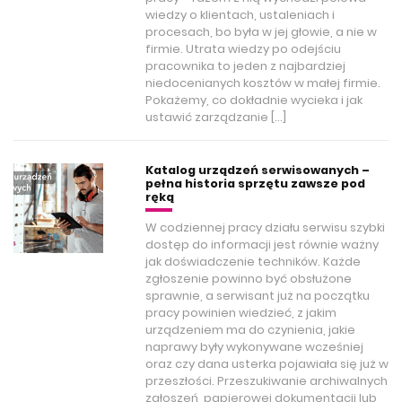
wiedzy o klientach, ustaleniach i
procesach, bo była w jej głowie, a nie w
firmie. Utrata wiedzy po odejściu
pracownika to jeden z najbardziej
niedocenianych kosztów w małej firmie.
Pokażemy, co dokładnie wycieka i jak
ustawić zarządzanie […]
Katalog urządzeń serwisowanych –
pełna historia sprzętu zawsze pod
ręką
W codziennej pracy działu serwisu szybki
dostęp do informacji jest równie ważny
jak doświadczenie techników. Każde
zgłoszenie powinno być obsłużone
sprawnie, a serwisant już na początku
pracy powinien wiedzieć, z jakim
urządzeniem ma do czynienia, jakie
naprawy były wykonywane wcześniej
oraz czy dana usterka pojawiała się już w
przeszłości. Przeszukiwanie archiwalnych
zgłoszeń, papierowej dokumentacji lub