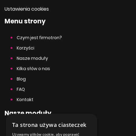
Ustawienia cookies
Menu strony
Czym jest firmotron?
Korzyści
Nasze moduły
Kilka słów o nas
Blog
FAQ
Kontakt
Nasze moduły
Ta strona używa ciasteczek
Firmotron
ENGLISH
Używamy plików cookie, aby poprawić