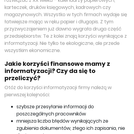
rozwiązać z XX wieku – kalendarzy papierowych,
karteczek, druków księgowych, kadrowych czy
magazynowych. Wszystko w tych firmach wydaje się
łatwiejsze mając w ręku papier i długopis. Z tym
przyzwyczajeniem już dawno wygrała druga część
przedsiębiorstw. Te z kolei znają korzyści wynikające z
informatyzacji. Nie tylko te ekologiczne, ale przede
wszystkim ekonomiczne.
Jakie korzyści finansowe mamy z
informatyzacji? Czy da się to
przeliczyć?
Otóż do korzyści informatyzacji firmy należą w
pierwszej kolejności:
szybsze przesyłanie informacji do
poszczególnych pracowników
mniejsza liczba błędów wynikających ze
zgubienia dokumentów, złego ich zapisania, nie