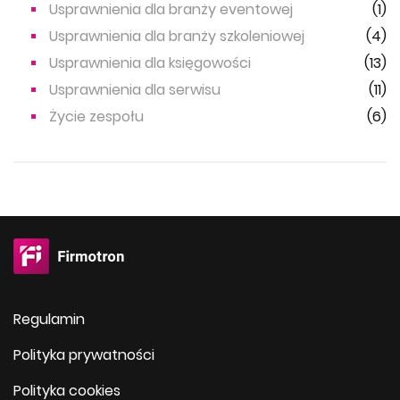
Usprawnienia dla branży eventowej
(1)
Usprawnienia dla branży szkoleniowej
(4)
Usprawnienia dla księgowości
(13)
Usprawnienia dla serwisu
(11)
Życie zespołu
(6)
Regulamin
Polityka prywatności
Polityka cookies