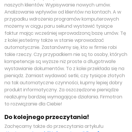
naszych klientów. Wypisywanie nowych umów.
Analizowanie wpływów od klientów na kontach. A w
przypadku wdrożenia programów komputerowych
możemy w ciągu paru sekund wystawić tysiące
faktur mając wcześniej wprowadzoną bazę umów. Tę
z kolei jesteśmy także w stanie wprowadzać
automatycznie. Zastanówmy się, kto w firmie robi
takie rzeczy. Czy przypadkiem nie są to osoby, których
kompetencje są wyższe niż proste a długotrwałe
wystawianie dokumentów. To z kolei przekłada się na
pieniądz. Zamiast wydawać setki, czy tysiące złotych
na tak automatyczne czynności, kupmy lepiej dobry
produkt informatyczny. Za oszczędzone pieniądze
realizujmy bardziej wymagające działania. Firmotron
to rozwiązanie dla Ciebie!
Do kolejnego przeczytania!
Zachęcamy także do przeczytania artykułu